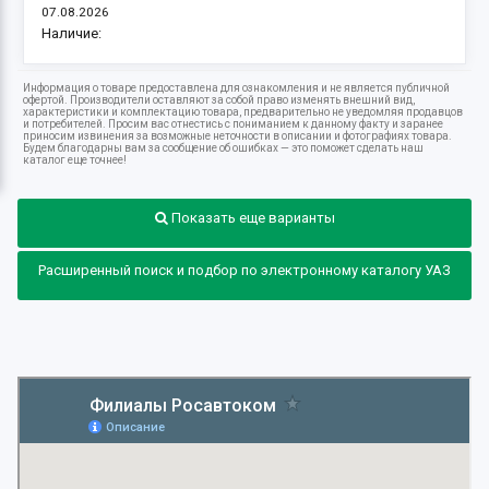
07.08.2026
Наличие:
Информация о товаре предоставлена для ознакомления и не является публичной
офертой. Производители оставляют за собой право изменять внешний вид,
характеристики и комплектацию товара, предварительно не уведомляя продавцов
и потребителей. Просим вас отнестись с пониманием к данному факту и заранее
приносим извинения за возможные неточности в описании и фотографиях товара.
Будем благодарны вам за сообщение об ошибках — это поможет сделать наш
каталог еще точнее!
Показать еще варианты
Расширенный поиск и подбор по электронному каталогу УАЗ