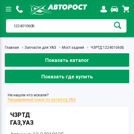
Главная
Запчасти для УАЗ
Мост задний
ЧЗРТД 122401060Б
Показать каталог
Показать где купить
Не нашли что искали?
Расширенный поиск по каталогу УАЗ
ЧЗРТД
ГАЗ,УАЗ