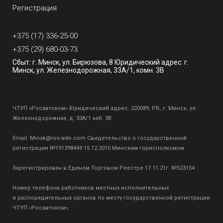
Регистрация
+375 (17) 336-25-00
+375 (29) 680-03-73
Сбыт: г. Минск, ул. Бирюзова, 8 Юридический адрес: г.
Минск, ул. Железнодорожная, 33А/1, комн. 3В
ЧТУП «Росавтоком» Юридический адрес: 220089, РБ, г. Минск, ул.
Железнодорожная, д. 33А/1 каб. 3В.
Email:
Minsk@ros-avto.com
Свидетельство о государственной
регистрации №191398449 15.12.2010 Минским горисполкомом.
Зарегистрирован в Едином Торговом Реестре 17.11.21г. №523154
Номер телефона работников местных исполнительных
и распорядительных органов по месту государственной регистрации
ЧТУП «Росавтоком»,