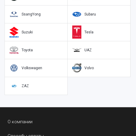
SsangYong
Subaru
Suzuki
Tesla
Toyota
UAZ
Volkswagen
Volvo
ZAZ
О компании