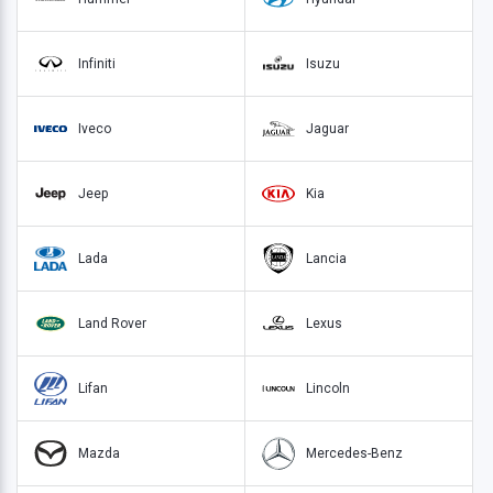
Infiniti
Isuzu
Iveco
Jaguar
Jeep
Kia
Lada
Lancia
Land Rover
Lexus
Lifan
Lincoln
Mazda
Mercedes-Benz