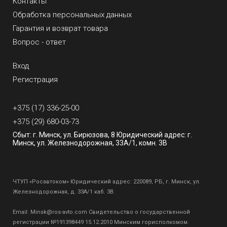
Контакты
Обработка персональных данных
Гарантия и возврат товара
Вопрос - ответ
Вход
Регистрация
+375 (17) 336-25-00
+375 (29) 680-03-73
Сбыт: г. Минск, ул. Бирюзова, 8 Юридический адрес: г.
Минск, ул. Железнодорожная, 33А/1, комн. 3В
ЧТУП «Росавтоком» Юридический адрес: 220089, РБ, г. Минск, ул.
Железнодорожная, д. 33А/1 каб. 3В.
Email:
Minsk@ros-avto.com
Свидетельство о государственной
регистрации №191398449 15.12.2010 Минским горисполкомом.