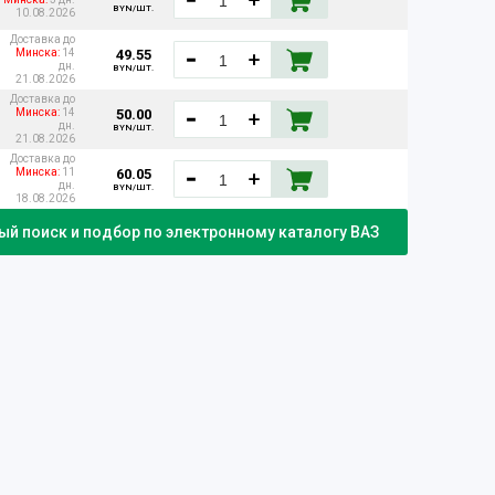
BYN/ШТ.
10.08.2026
Доставка до
49.55
Минска:
14
дн.
BYN/ШТ.
21.08.2026
Доставка до
50.00
Минска:
14
дн.
BYN/ШТ.
21.08.2026
Доставка до
60.05
Минска:
11
дн.
BYN/ШТ.
18.08.2026
й поиск и подбор по электронному каталогу ВАЗ