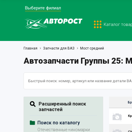
Выберите филиал
Каталог това
Главная
Запчасти для ВАЗ
Мост средний
Автозапчасти Группы 25: 
Бр
Расширенный поиск
запчастей
Кр
Поиск по каталогу
Отечественные +иномарки
С