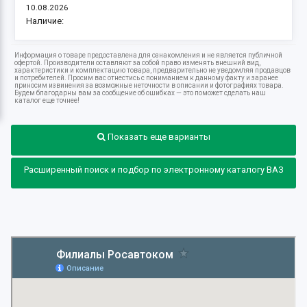
10.08.2026
Наличие:
Информация о товаре предоставлена для ознакомления и не является публичной
офертой. Производители оставляют за собой право изменять внешний вид,
характеристики и комплектацию товара, предварительно не уведомляя продавцов
и потребителей. Просим вас отнестись с пониманием к данному факту и заранее
приносим извинения за возможные неточности в описании и фотографиях товара.
Будем благодарны вам за сообщение об ошибках — это поможет сделать наш
каталог еще точнее!
Показать еще варианты
Расширенный поиск и подбор по электронному каталогу ВАЗ