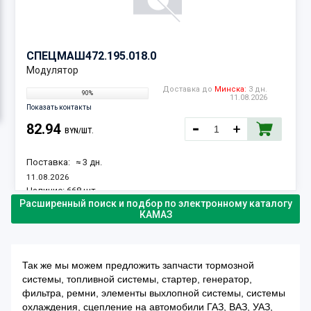
СПЕЦМАШ
472.195.018.0
Модулятор
Доставка до
Минска:
3 дн.
90%
11.08.2026
Показать контакты
82.94
BYN/ШТ.
Поставка:
≈ 3 дн.
11.08.2026
Наличие:
668 шт.
Расширенный поиск и подбор по электронному каталогу
КАМАЗ
Так же мы можем предложить запчасти тормозной
системы, топливной системы, стартер, генератор,
фильтра, ремни, элементы выхлопной системы, системы
охлаждения, сцепление на автомобили ГАЗ, ВАЗ, УАЗ,