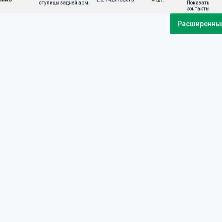
4 шт.
Показать
ступицы задней арм. 
контакты
Расширенный