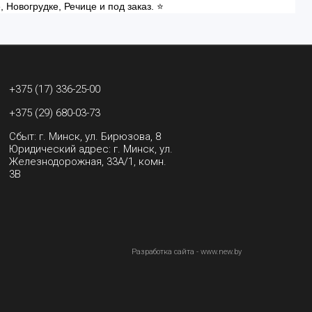
 Новогрудке, Речице и под заказ. ⭐
+375 (17) 336-25-00
+375 (29) 680-03-73
Сбыт: г. Минск, ул. Бирюзова, 8
Юридический адрес: г. Минск, ул.
Железнодорожная, 33А/1, комн.
3В
Разработка сайта - www.new.by