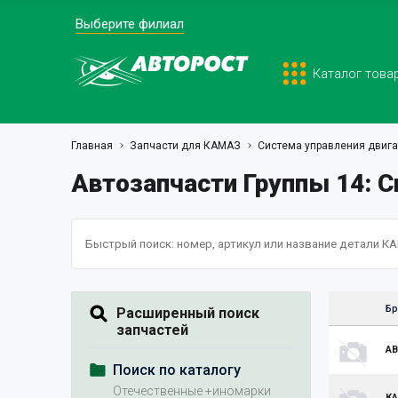
Выберите филиал
Каталог това
Главная
Запчасти для КАМАЗ
Система управления двига
Автозапчасти Группы 14: 
Бр
Расширенный поиск
запчастей
А
Поиск по каталогу
Отечественные +иномарки
К