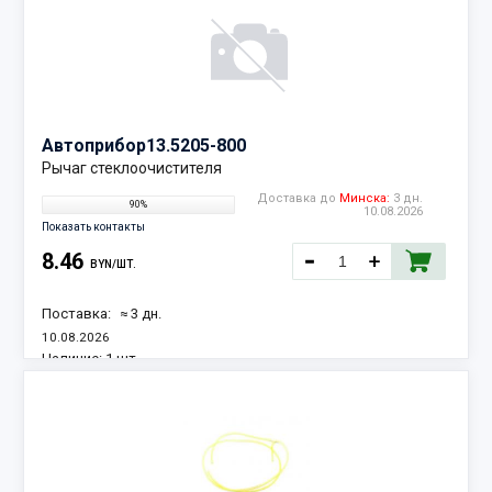
Автоприбор
13.5205-800
Рычаг стеклоочистителя
Доставка до
Минска:
3 дн.
90%
10.08.2026
Показать контакты
8.46
BYN/ШТ.
Поставка:
≈ 3 дн.
10.08.2026
Наличие:
1 шт.