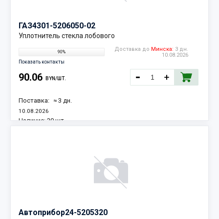
ГАЗ
4301-5206050-02
Уплотнитель стекла лобового
Доставка до
Минска:
3 дн.
90%
10.08.2026
Показать контакты
90.06
BYN/ШТ.
Поставка:
≈ 3 дн.
10.08.2026
Наличие:
20 шт.
Автоприбор
24-5205320