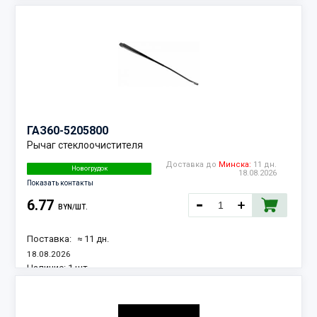
ГАЗ
60-5205800
Рычаг стеклоочистителя
Доставка до
Минска:
11 дн.
Новогрудок
18.08.2026
Показать контакты
6.77
BYN/ШТ.
Поставка:
≈ 11 дн.
18.08.2026
Наличие:
1 шт.