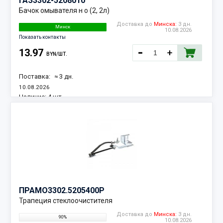
ГАЗ
3302-5208010
Бачок омывателя н о (2, 2л)
Доставка до
Минска:
3 дн.
Минск
10.08.2026
Показать контакты
13.97
BYN/ШТ.
Поставка:
≈ 3 дн.
10.08.2026
Наличие:
4 шт.
ПРАМО
3302.5205400Р
Трапеция стеклоочистителя
Доставка до
Минска:
3 дн.
90%
10.08.2026