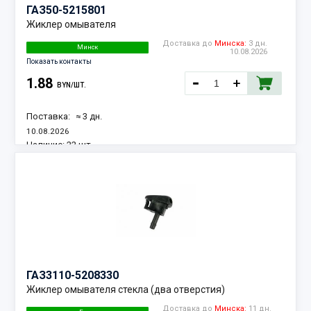
ГАЗ
50-5215801
Жиклер омывателя
Доставка до
Минска:
3 дн.
Минск
10.08.2026
Показать контакты
1.88
BYN/ШТ.
Поставка:
≈ 3 дн.
10.08.2026
Наличие:
22 шт.
ГАЗ
3110-5208330
Жиклер омывателя стекла (два отверстия)
Доставка до
Минска:
11 дн.