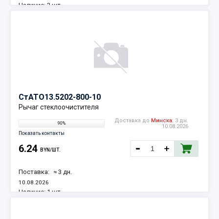
Наличие:
2 шт.
СтАТО
13.5202-800-10
Рычаг стеклоочистителя
Доставка до
Минска:
3 дн.
90%
10.08.2026
Показать контакты
6.24
BYN/ШТ.
Поставка:
≈ 3 дн.
10.08.2026
Наличие:
1 шт.