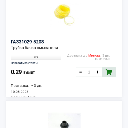
ГАЗ
31029-5208
Трубка бачка омывателя
Доставка до
Минска:
3 дн.
90%
10.08.2026
Показать контакты
0.29
BYN/ШТ.
Поставка:
≈ 3 дн.
10.08.2026
Наличие:
1 шт.