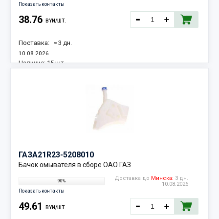
Показать контакты
38.76
BYN/ШТ.
Поставка:
≈ 3 дн.
10.08.2026
Наличие:
15 шт.
ГАЗ
A21R23-5208010
Бачок омывателя в сборе ОАО ГАЗ
Доставка до
Минска:
3 дн.
90%
10.08.2026
Показать контакты
49.61
BYN/ШТ.