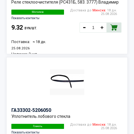
Реле стеклоочистителя (РС431Б, 583. 3777) Владимир
Доставка до
Минска:
18 дн.
Могилев
25.08.2026
Показать контакты
9.32
BYN/ШТ.
Поставка:
≈ 18 дн.
25.08.2026
Наличие:
2 шт.
ГАЗ
3302-5206050
Уплотнитель лобового стекла
Доставка до
Минска:
18 дн.
Гомель
25.08.2026
Показать контакты