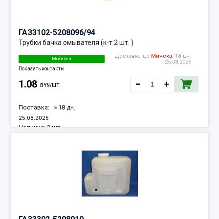
ГАЗ
3102-5208096/94
Трубки бачка омывателя (к-т 2 шт. )
Доставка до
Минска:
18 дн.
Могилев
25.08.2026
Показать контакты
1.08
BYN/ШТ.
Поставка:
≈ 18 дн.
25.08.2026
Наличие:
2 шт.