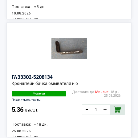
Поставка:
≈ 3 дн.
10.08.2026
Наличие:
1 шт.
ГАЗ
3302-5208134
Кронштейн бачка омывателя н о
Доставка до
Минска:
18 дн.
Могилев
25.08.2026
Показать контакты
5.36
BYN/ШТ.
Поставка:
≈ 18 дн.
25.08.2026
Наличие:
1 шт.