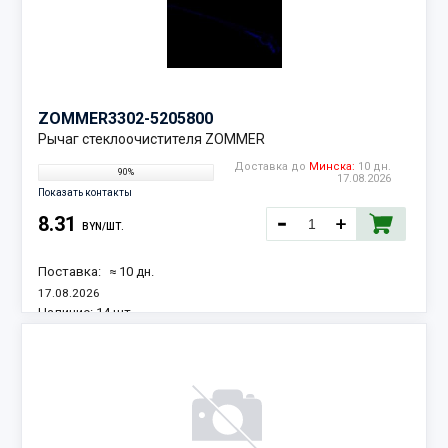
ZOMMER
3302-5205800
Рычаг стеклоочистителя ZOMMER
Доставка до
Минска:
10 дн.
90%
17.08.2026
Показать контакты
8.31
BYN/ШТ.
Поставка:
≈ 10 дн.
17.08.2026
Наличие:
14 шт.