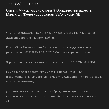
+375 (29) 680-03-73
Сбыт: г. Минск, ул. Бирюзова, 8 Юридический адрес: г.
Минск, ул. Железнодорожная, 33А/1, комн. 3В
ЧТУП «Росавтоком» Юридический адрес: 220089, РБ, г. Минск, ул.
Железнодорожная, д. 33А/1 каб. 3В.
Email:
Minsk@ros-avto.com
Свидетельство о государственной
регистрации №191398449 15.12.2010 Минским горисполкомом.
Зарегистрирован в Едином Торговом Реестре 17.11.21г. №523154
Номер телефона работников местных исполнительных
и распорядительных органов по месту государственной регистрации
ЧТУП «Росавтоком»,
уполномоченных рассматривать обращения покупателей в
соответствии с законодательством об обращении граждан и юр.
Лиц,