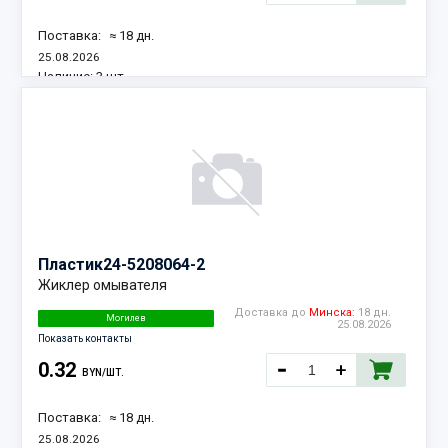
Поставка:
≈ 18 дн.
25.08.2026
Наличие:
3 шт.
Пластик
24-5208064-2
Жиклер омывателя
Доставка до
Минска:
18 дн.
Могилев
25.08.2026
Показать контакты
0.32
BYN/ШТ.
Поставка:
≈ 18 дн.
25.08.2026