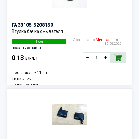
ГАЗ
3105-5208150
Втулка бачка омывателя
Доставка до
Минска:
11 дн.
Брест
18.08.2026
Показать контакты
0.13
BYN/ШТ.
Поставка:
≈ 11 дн.
18.08.2026
Наличие:
2 шт.