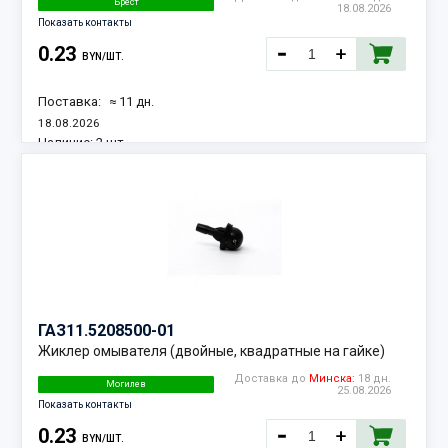
Брест
18.08.2026
Показать контакты
0.23
BYN/ШТ.
Поставка:
≈ 11 дн.
18.08.2026
Наличие:
2 шт.
ГАЗ
11.5208500-01
Жиклер омывателя (двойные, квадратные на гайке)
Доставка до
Минска:
18 дн.
Могилев
25.08.2026
Показать контакты
0.23
BYN/ШТ.