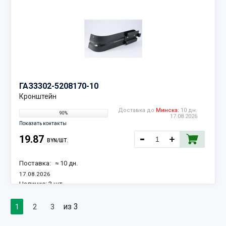
ГАЗ
3302-5208170-10
Кронштейн
Доставка до
Минска:
10 дн.
90%
17.08.2026
Показать контакты
19.87
BYN/ШТ.
Поставка:
≈ 10 дн.
17.08.2026
Наличие:
3 шт.
из 3
1
2
3