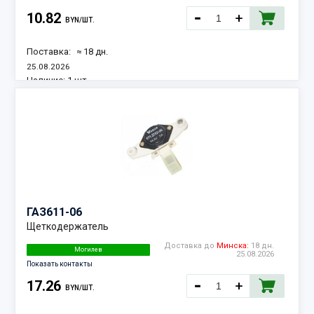
10.82
BYN/ШТ.
Поставка:
≈ 18 дн.
25.08.2026
Наличие:
1 шт.
ГАЗ
611-06
Щеткодержатель
Доставка до
Минска:
18 дн.
Могилев
25.08.2026
Показать контакты
17.26
BYN/ШТ.