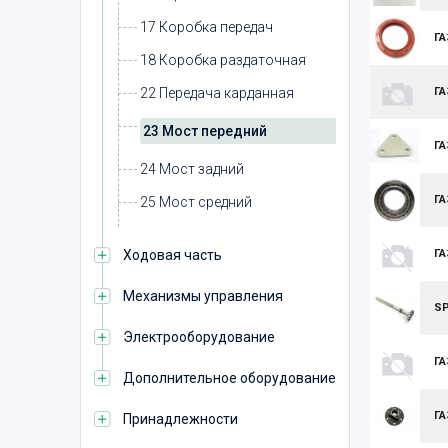
17 Коробка передач
ГА
18 Коробка раздаточная
22 Передача карданная
ГА
23 Мост передний
ГА
24 Мост задний
ГА
25 Мост средний
Ходовая часть
ГА
Механизмы управления
SP
Электрооборудование
ГА
Дополнительное оборудование
ГА
Принадлежности