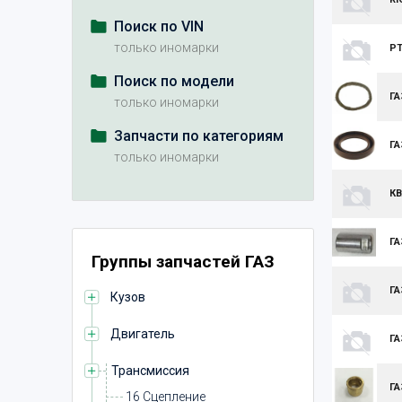
Поиск по VIN
только иномарки
Р
Поиск по модели
ГА
только иномарки
Запчасти по категориям
ГА
только иномарки
К
ГА
Группы запчастей ГАЗ
ГА
Кузов
Двигатель
ГА
Трансмиссия
ГА
16 Сцепление