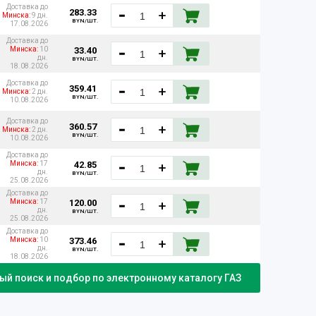
Доставка до
283.33
Минска:
9 дн.
BYN/ШТ.
17.08.2026
Доставка до
33.40
Минска:
10
дн.
BYN/ШТ.
18.08.2026
Доставка до
359.41
Минска:
2 дн.
BYN/ШТ.
10.08.2026
Доставка до
360.57
Минска:
2 дн.
BYN/ШТ.
10.08.2026
Доставка до
42.85
Минска:
17
дн.
BYN/ШТ.
25.08.2026
Доставка до
120.00
Минска:
17
дн.
BYN/ШТ.
25.08.2026
Доставка до
373.46
Минска:
10
дн.
BYN/ШТ.
18.08.2026
й поиск и подбор по электронному каталогу ГАЗ