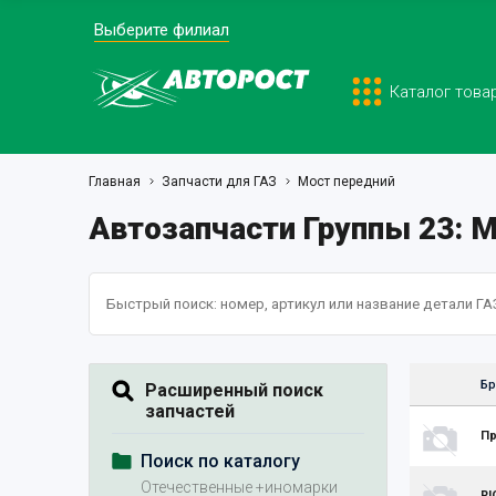
Выберите филиал
Каталог това
Главная
Запчасти для ГАЗ
Мост передний
Автозапчасти Группы 23: 
Бр
Расширенный поиск
запчастей
Пр
Поиск по каталогу
Отечественные +иномарки
RI