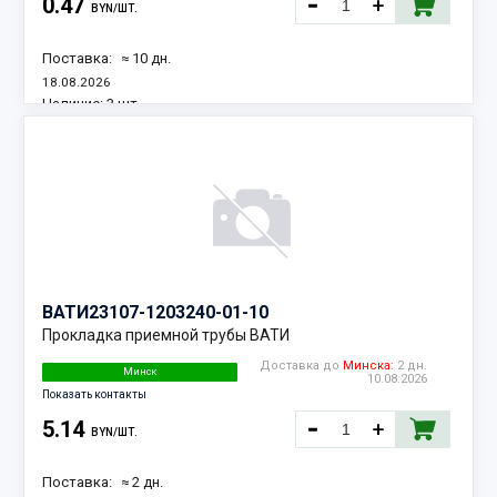
0.47
BYN/ШТ.
Поставка:
≈ 10 дн.
18.08.2026
Наличие:
3 шт.
ВАТИ
23107-1203240-01-10
Прокладка приемной трубы ВАТИ
Доставка до
Минска:
2 дн.
Минск
10.08.2026
Показать контакты
5.14
BYN/ШТ.
Поставка:
≈ 2 дн.