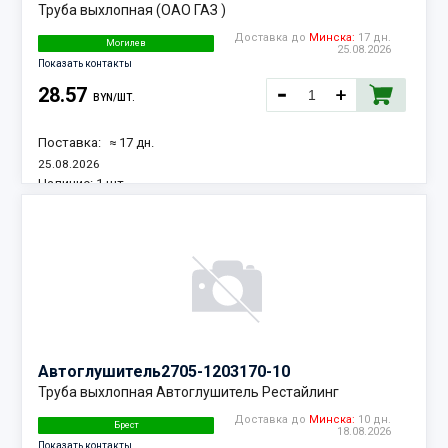
Труба выхлопная (ОАО ГАЗ )
Доставка до
Минска:
17 дн.
Могилев
25.08.2026
Показать контакты
28.57
BYN/ШТ.
Поставка:
≈ 17 дн.
25.08.2026
Наличие:
1 шт.
Автоглушитель
2705-1203170-10
Труба выхлопная Автоглушитель Рестайлинг
Доставка до
Минска:
10 дн.
Брест
18.08.2026
Показать контакты