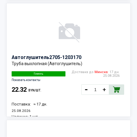
Автоглушитель
2705-1203170
Труба выхлопная (Автоглушитель)
Доставка до
Минска:
17 дн.
Гомель
25.08.2026
Показать контакты
22.32
BYN/ШТ.
Поставка:
≈ 17 дн.
25.08.2026
Наличие:
1 шт.