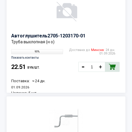
Автоглушитель
2705-1203170-01
Труба выхлопная (н о)
Доставка до
Минска:
24 дн.
90%
01.09.2026
Показать контакты
22.51
BYN/ШТ.
Поставка:
≈ 24 дн.
01.09.2026
Наличие:
5 шт.