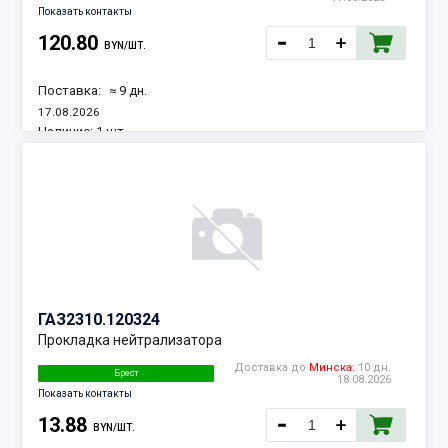
Показать контакты
120.80
BYN/ШТ.
Поставка:
≈ 9 дн.
17.08.2026
Наличие:
1 шт.
ГАЗ
2310.120324
Прокладка нейтрализатора
Доставка до
Минска:
10 дн.
Брест
18.08.2026
Показать контакты
13.88
BYN/ШТ.