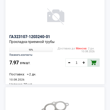
ГАЗ
23107-1203240-01
Прокладка приемной трубы
Доставка до
Минска:
2 дн.
90%
10.08.2026
Показать контакты
7.97
BYN/ШТ.
Поставка:
≈ 2 дн.
10.08.2026
Наличие:
39 шт.