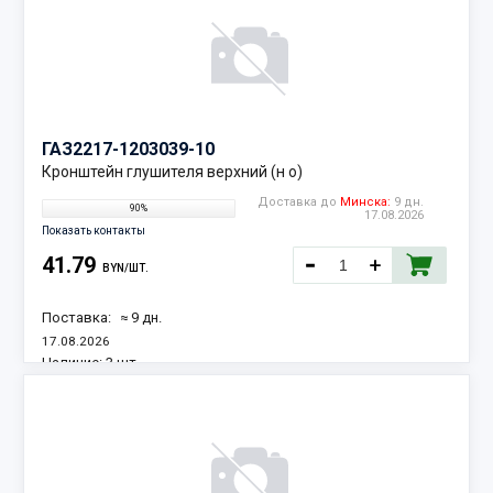
ГАЗ
2217-1203039-10
Кронштейн глушителя верхний (н о)
Доставка до
Минска:
9 дн.
90%
17.08.2026
Показать контакты
41.79
BYN/ШТ.
Поставка:
≈ 9 дн.
17.08.2026
Наличие:
3 шт.