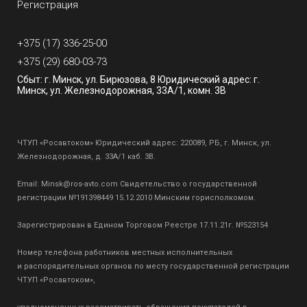
Регистрация
+375 (17) 336-25-00
+375 (29) 680-03-73
Сбыт: г. Минск, ул. Бирюзова, 8 Юридический адрес: г.
Минск, ул. Железнодорожная, 33А/1, комн. 3В
ЧТУП «Росавтоком» Юридический адрес: 220089, РБ, г. Минск, ул.
Железнодорожная, д. 33А/1 каб. 3В.
Email:
Minsk@ros-avto.com
Свидетельство о государственной
регистрации №191398449 15.12.2010 Минским горисполкомом.
Зарегистрирован в Едином Торговом Реестре 17.11.21г. №523154
Номер телефона работников местных исполнительных
и распорядительных органов по месту государственной регистрации
ЧТУП «Росавтоком»,