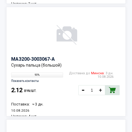
Наличие:
2 шт.
МАЗ
200-3003067-А
Сухарь пальца (большой)
Доставка до
Минска:
3 дн.
90%
10.08.2026
Показать контакты
2.12
BYN/ШТ.
Поставка:
≈ 3 дн.
10.08.2026
Наличие:
4 шт.