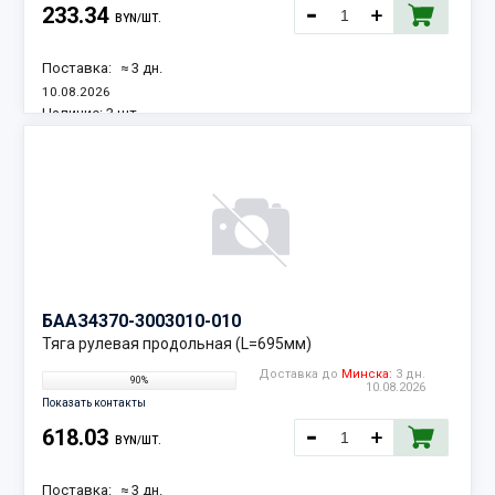
233.34
BYN/ШТ.
Поставка:
≈ 3 дн.
10.08.2026
Наличие:
3 шт.
БААЗ
4370-3003010-010
Тяга рулевая продольная (L=695мм)
Доставка до
Минска:
3 дн.
90%
10.08.2026
Показать контакты
618.03
BYN/ШТ.
Поставка:
≈ 3 дн.