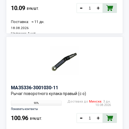
10.09
BYN/ШТ.
Поставка:
≈ 11 дн.
18.08.2026
Наличие:
1 шт.
МАЗ
5336-3001030-11
Рычаг поворотного кулака правый (с о)
Доставка до
Минска:
3 дн.
90%
10.08.2026
Показать контакты
100.96
BYN/ШТ.