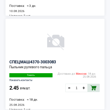
Поставка:
≈ 3 дн.
10.08.2026
Наличие:
2 шт.
СПЕЦМАШ
4370-3003083
Пыльник рулевого пальца
Доставка до
Минска:
18 дн.
Гомель
25.08.2026
Показать контакты
2.45
BYN/ШТ.
Поставка:
≈ 18 дн.
25.08.2026
Наличие:
1 шт.