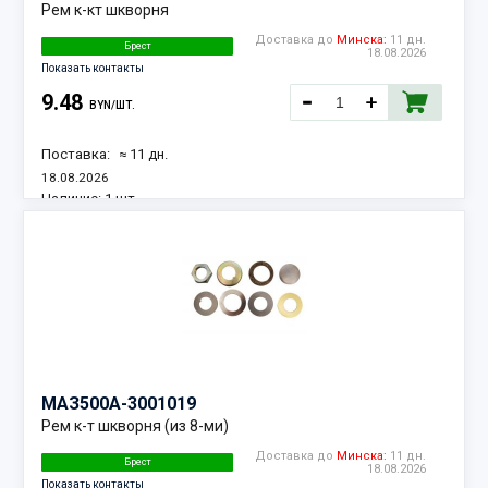
Рем к-кт шкворня
Доставка до
Минска:
11 дн.
Брест
18.08.2026
Показать контакты
9.48
BYN/ШТ.
Поставка:
≈ 11 дн.
18.08.2026
Наличие:
1 шт.
МАЗ
500А-3001019
Рем к-т шкворня (из 8-ми)
Доставка до
Минска:
11 дн.
Брест
18.08.2026
Показать контакты