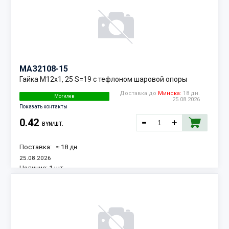
МАЗ
2108-15
Гайка М12х1, 25 S=19 с тефлоном шаровой опоры
Доставка до
Минска:
18 дн.
Могилев
25.08.2026
Показать контакты
0.42
BYN/ШТ.
Поставка:
≈ 18 дн.
25.08.2026
Наличие:
1 шт.