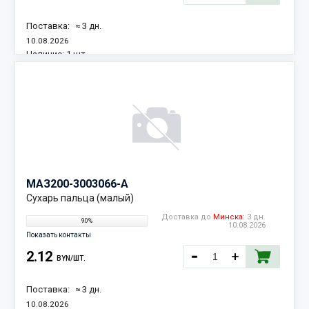
Поставка:
≈ 3 дн.
10.08.2026
Наличие:
1 шт.
МАЗ
200-3003066-А
Сухарь пальца (малый)
Доставка до
Минска:
3 дн.
90%
10.08.2026
Показать контакты
2.12
BYN/ШТ.
Поставка:
≈ 3 дн.
10.08.2026