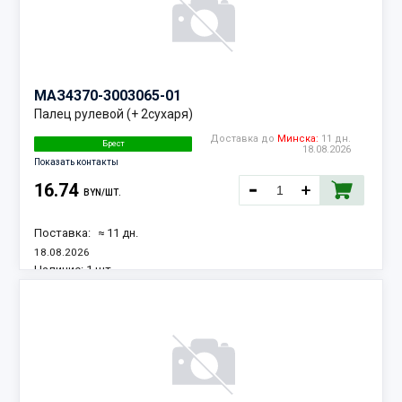
МАЗ
4370-3003065-01
Палец рулевой (+ 2сухаря)
Доставка до
Минска:
11 дн.
Брест
18.08.2026
Показать контакты
16.74
BYN/ШТ.
Поставка:
≈ 11 дн.
18.08.2026
Наличие:
1 шт.