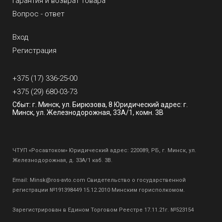
Гарантия и возврат товара
Вопрос - ответ
Вход
Регистрация
+375 (17) 336-25-00
+375 (29) 680-03-73
Сбыт: г. Минск, ул. Бирюзова, 8 Юридический адрес: г.
Минск, ул. Железнодорожная, 33А/1, комн. 3В
ЧТУП «Росавтоком» Юридический адрес: 220089, РБ, г. Минск, ул.
Железнодорожная, д. 33А/1 каб. 3В.
Email:
Minsk@ros-avto.com
Свидетельство о государственной
регистрации №191398449 15.12.2010 Минским горисполкомом.
Зарегистрирован в Едином Торговом Реестре 17.11.21г. №523154