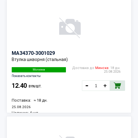
МАЗ
4370-3001029
Втулка шкворня (стальная)
Доставка до
Минска:
18 дн.
Могилев
25.08.2026
Показать контакты
12.40
BYN/ШТ.
Поставка:
≈ 18 дн.
25.08.2026
Наличие:
4 шт.