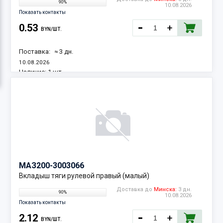
90%
10.08.2026
Показать контакты
0.53
BYN/ШТ.
Поставка:
≈ 3 дн.
10.08.2026
Наличие:
1 шт.
МАЗ
200-3003066
Вкладыш тяги рулевой правый (малый)
Доставка до
Минска:
3 дн.
90%
10.08.2026
Показать контакты
2.12
BYN/ШТ.