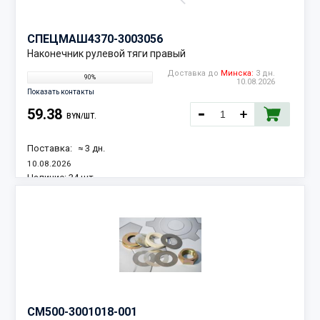
СПЕЦМАШ
4370-3003056
Наконечник рулевой тяги правый
Доставка до
Минска:
3 дн.
90%
10.08.2026
Показать контакты
59.38
BYN/ШТ.
Поставка:
≈ 3 дн.
10.08.2026
Наличие:
34 шт.
СМ
500-3001018-001