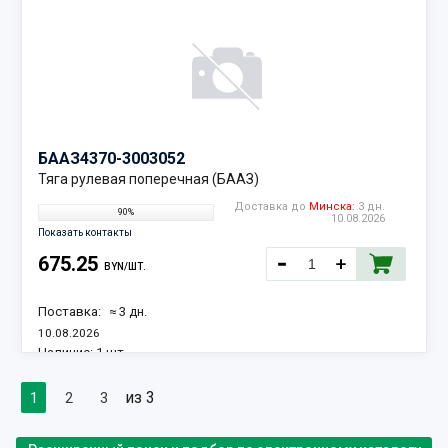
БААЗ
4370-3003052
Тяга рулевая поперечная (БААЗ)
Доставка до
Минска:
3 дн.
90%
10.08.2026
Показать контакты
675.25
BYN/ШТ.
Поставка:
≈ 3 дн.
10.08.2026
Наличие:
1 шт.
из 3
1
2
3