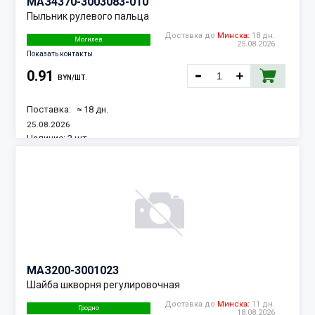
МАЗ
4370-3003083-010
Пыльник рулевого пальца
Доставка до
Минска:
18 дн.
Могилев
25.08.2026
Показать контакты
0.91
BYN/ШТ.
Поставка:
≈ 18 дн.
25.08.2026
Наличие:
2 шт.
МАЗ
200-3001023
Шайба шкворня регулировочная
Доставка до
Минска:
11 дн.
Гродно
18.08.2026