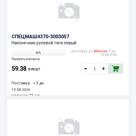
СПЕЦМАШ
4370-3003057
Наконечник рулевой тяги левый
Доставка до
Минска:
3 дн.
90%
10.08.2026
Показать контакты
59.38
BYN/ШТ.
Поставка:
≈ 3 дн.
10.08.2026
Наличие:
31 шт.