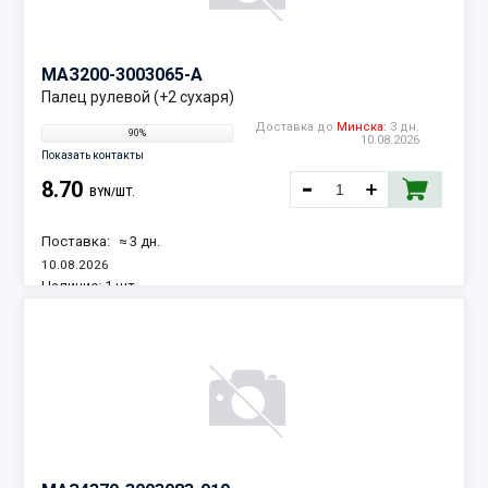
МАЗ
200-3003065-А
Палец рулевой (+2 сухаря)
Доставка до
Минска:
3 дн.
90%
10.08.2026
Показать контакты
8.70
BYN/ШТ.
Поставка:
≈ 3 дн.
10.08.2026
Наличие:
1 шт.