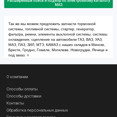
Расширенный поиск и подбор по электронному каталогу
МАЗ
Так же мы можем предложить запчасти тормозной
системы, топливной системы, стартер, генератор,
фильтра, ремни, элементы выхлопной системы, системы
охлаждения, сцепление на автомобили ГАЗ, ВАЗ, УАЗ,
МАЗ, ПАЗ, ЗИЛ, МТЗ, КАМАЗ с наших складов в Минске,
Бресте, Гродно, Гомеле, Могилеве, Новогрудке, Речице и
под заказ. ⭐
О компании
Способы оплаты
Способы доставки
Контакты
Обработка персональных данных