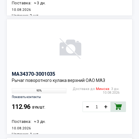
Поставка:
≈ 3 дн.
10.08.2026
Наличие:
3 шт.
МАЗ
4370-3001035
Рычаг поворотного кулака верхний ОАО МАЗ
Доставка до
Минска:
3 дн.
90%
10.08.2026
Показать контакты
112.96
BYN/ШТ.
Поставка:
≈ 3 дн.
10.08.2026
Наличие:
1 шт.