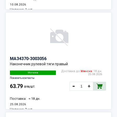
10.08.2026
Наличие:
1 шт.
МАЗ
4370-3003056
Наконечник рулевой тяги правый
Доставка до
Минска:
18 дн.
Могилев
25.08.2026
Показать контакты
63.79
BYN/ШТ.
Поставка:
≈ 18 дн.
25.08.2026
Наличие:
2 шт.