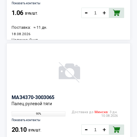
Показать контакты
1.06
BYN/ШТ.
Поставка:
≈ 11 дн.
18.08.2026
Наличие:
9 шт.
МАЗ
4370-3003065
Палец рулевой тяги
Доставка до
Минска:
3 дн.
90%
10.08.2026
Показать контакты
20.10
BYN/ШТ.