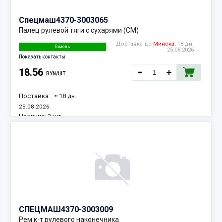
Спецмаш
4370-3003065
Палец рулевой тяги с сухарями (СМ)
Доставка до
Минска:
18 дн.
Гомель
25.08.2026
Показать контакты
18.56
BYN/ШТ.
Поставка:
≈ 18 дн.
25.08.2026
Наличие:
2 шт.
СПЕЦМАШ
4370-3003009
Рем к-т рулевого наконечника