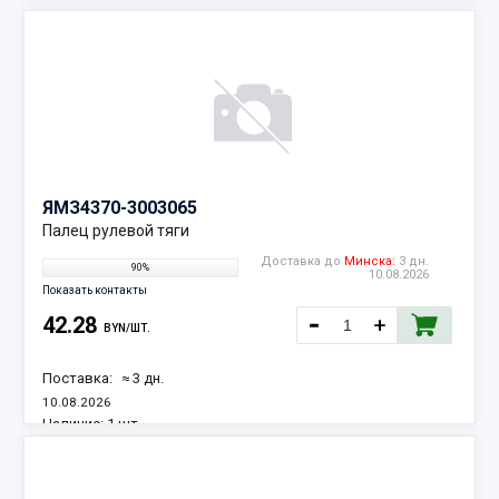
ЯМЗ
4370-3003065
Палец рулевой тяги
Доставка до
Минска:
3 дн.
90%
10.08.2026
Показать контакты
42.28
BYN/ШТ.
Поставка:
≈ 3 дн.
10.08.2026
Наличие:
1 шт.