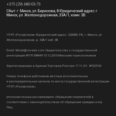
+375 (29) 680-03-73
Сбыт: г. Минск, ул. Бирюзова, 8 Юридический адрес: г.
Минск, ул. Железнодорожная, 33А/1, комн. 3В
ЧТУП «Росавтоком» Юридический адрес: 220089, РБ, г. Минск, ул.
Железнодорожная, д. 33А/1 каб. 3В.
Email:
Minsk@ros-avto.com
Свидетельство о государственной
регистрации №191398449 15.12.2010 Минским горисполкомом.
Зарегистрирован в Едином Торговом Реестре 17.11.21г. №523154
Номер телефона работников местных исполнительных
и распорядительных органов по месту государственной регистрации
ЧТУП «Росавтоком»,
уполномоченных рассматривать обращения покупателей в
соответствии с законодательством об обращении граждан и юр.
Лиц,