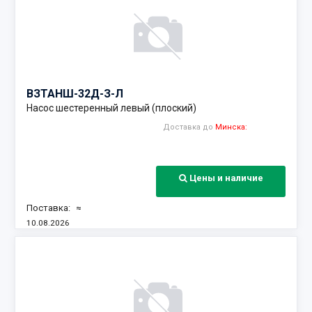
ВЗТА
НШ-32Д-З-Л
Насос шестеренный левый (плоский)
Доставка до
Минска:
Цены и наличие
Поставка:
≈
10.08.2026
Наличие: