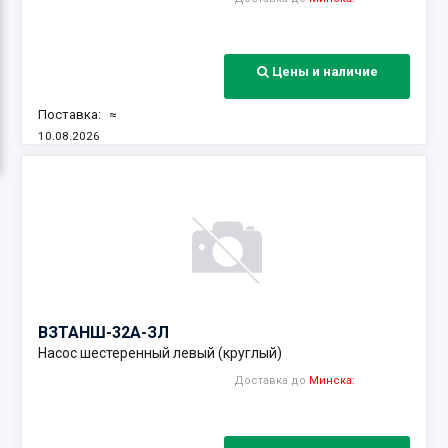
Цены и наличие
Поставка:
≈
10.08.2026
Наличие:
ВЗТА
НШ-32А-ЗЛ
Насос шестеренный левый (круглый)
Доставка до
Минска: