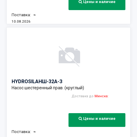
Цены и наличие
Поставка:
≈
10.08.2026
Наличие:
HYDROSILA
НШ-32А-З
Насос шестеренный прав. (круглый)
Доставка до
Минска:
Цены и наличие
Поставка:
≈