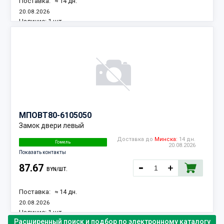
Поставка:
≈ 14 дн.
20.08.2026
Наличие:
1 шт.
МПОВТ
80-6105050
Замок двери левый
Доставка до
Минска:
14 дн.
Гомель
20.08.2026
Показать контакты
87.67
BYN/ШТ.
Поставка:
≈ 14 дн.
20.08.2026
Наличие:
1 шт.
Расширенный поиск и подбор по электронному каталогу