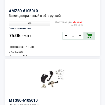
AMZ
80-6105010
Замок двери левый в сб. с ручкой
Доставка до
Минска:
90%
07.08.2026
Показать контакты
75.05
BYN/ШТ.
Поставка:
≈ 1 дн.
07.08.2026
Наличие:
112 шт.
МТЗ
80-6105010