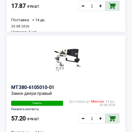
17.87
BYN/ШТ.
Поставка:
≈ 14 дн.
20.08.2026
Наличие:
1 шт.
МТЗ
80-6105010-01
Замок двери правый
Доставка до
Минска:
14 дн.
Гомель
20.08.2026
Показать контакты
57.20
BYN/ШТ.