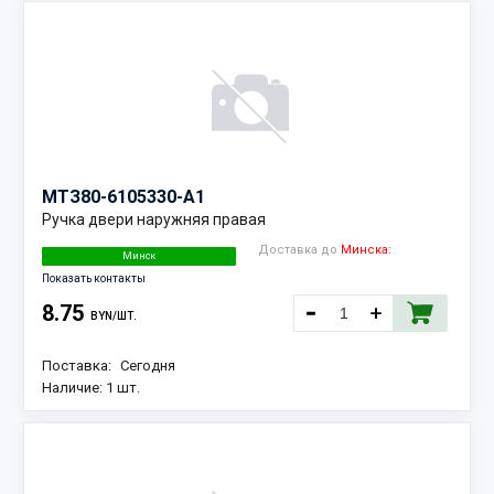
МТЗ
80-6105330-А1
Ручка двери наружняя правая
Доставка до
Минска:
Минск
Показать контакты
8.75
BYN/ШТ.
Поставка:
Сегодня
Наличие:
1 шт.