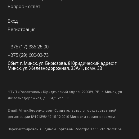
Вопрос - ответ
Вход
Регистрация
+375 (17) 336-25-00
+375 (29) 680-03-73
Сбыт: г. Минск, ул. Бирюзова, 8 Юридический адрес: г.
Минск, ул. Железнодорожная, 33А/1, комн. 3В
ЧТУП «Росавтоком» Юридический адрес: 220089, РБ, г. Минск, ул.
Железнодорожная, д. 33А/1 каб. 3В.
Email:
Minsk@ros-avto.com
Свидетельство о государственной
регистрации №191398449 15.12.2010 Минским горисполкомом.
Зарегистрирован в Едином Торговом Реестре 17.11.21г. №523154