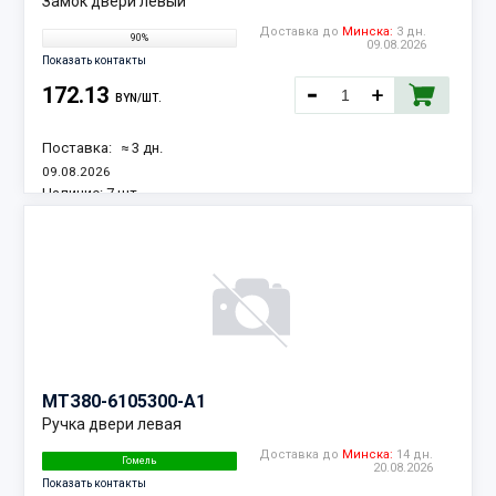
Замок двери левый
Доставка до
Минска:
3 дн.
90%
09.08.2026
Показать контакты
172.13
BYN/ШТ.
Поставка:
≈ 3 дн.
09.08.2026
Наличие:
7 шт.
МТЗ
80-6105300-А1
Ручка двери левая
Доставка до
Минска:
14 дн.
Гомель
20.08.2026
Показать контакты