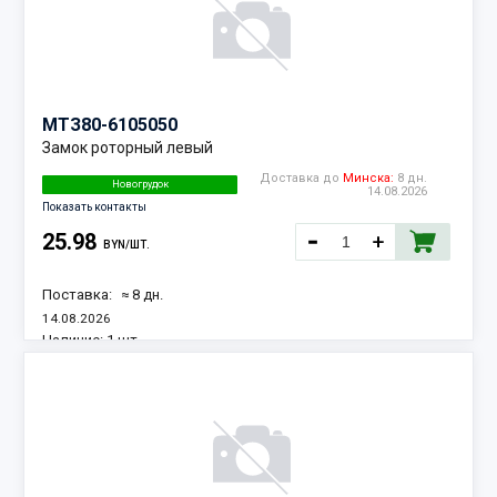
МТЗ
80-6105050
Замок роторный левый
Доставка до
Минска:
8 дн.
Новогрудок
14.08.2026
Показать контакты
25.98
BYN/ШТ.
Поставка:
≈ 8 дн.
14.08.2026
Наличие:
1 шт.