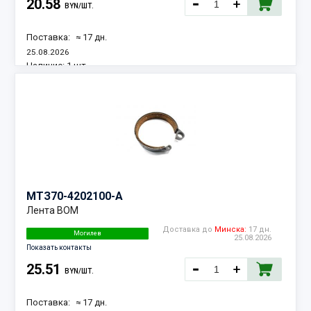
20.58
BYN/ШТ.
Поставка:
≈ 17 дн.
25.08.2026
Наличие:
1 шт.
МТЗ
70-4202100-А
Лента ВОМ
Доставка до
Минска:
17 дн.
Могилев
25.08.2026
Показать контакты
25.51
BYN/ШТ.
Поставка:
≈ 17 дн.