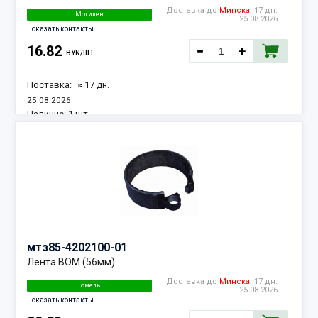
Доставка до
Минска:
17 дн.
Могилев
25.08.2026
Показать контакты
16.82
BYN/ШТ.
Поставка:
≈ 17 дн.
25.08.2026
Наличие:
1 шт.
мтз
85-4202100-01
Лента ВОМ (56мм)
Доставка до
Минска:
17 дн.
Гомель
25.08.2026
Показать контакты