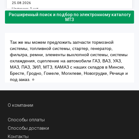
25.08.2026
Наличие:
1 шт.
Расширенный поиск и подбор по электронному каталогу
МТЗ
Так же мы можем предложить запчасти тормозной
системы, топливной системы, стартер, генератор,
фильтра, ремни, элементы выхлопной системы, системы
охлаждения, сцепление на автомобили ГАЗ, ВАЗ, УАЗ,
МАЗ, ПАЗ, ЗИЛ, МТЗ, КАМАЗ с наших складов в Минске,
Бресте, Гродно, Гомеле, Могилеве, Новогрудке, Речице и
под заказ. ⭐
О компании
Способы оплаты
Способы доставки
Контакты