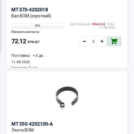
МТЗ
70-4202018
Вал ВОМ (короткий)
Доставка до
Минска:
3 дн.
90%
11.08.2026
Показать контакты
72.12
BYN/ШТ.
Поставка:
≈ 3 дн.
11.08.2026
Наличие:
2 шт.
МТЗ
50-4202100-А
Лента ВОМ