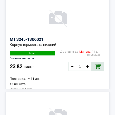
МТЗ
245-1306021
Корпус термостата нижний
Доставка до
Минска:
11 дн.
Брест
18.08.2026
Показать контакты
23.82
BYN/ШТ.
Поставка:
≈ 11 дн.
18.08.2026
Наличие:
1 шт.