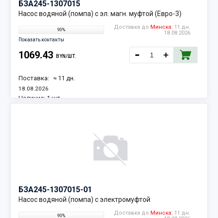
БЗА
245-1307015
Насос водяной (помпа) с эл. магн. муфтой (Евро-3)
Доставка до
Минска:
11 дн.
90%
18.08.2026
Показать контакты
1069.43
BYN/ШТ.
Поставка:
≈ 11 дн.
18.08.2026
Наличие:
1 шт.
БЗА
245-1307015-01
Насос водяной (помпа) с электромуфтой
Доставка до
Минска:
11 дн.
90%