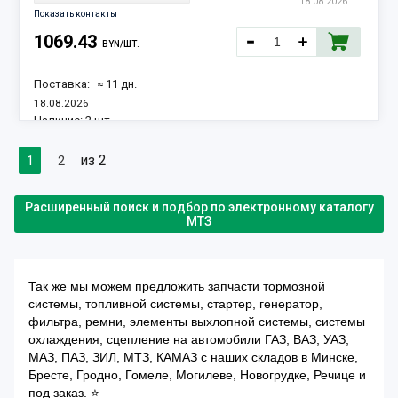
18.08.2026
Показать контакты
1069.43
BYN/ШТ.
Поставка:
≈ 11 дн.
18.08.2026
Наличие:
2 шт.
из 2
1
2
Расширенный поиск и подбор по электронному каталогу
МТЗ
Так же мы можем предложить запчасти тормозной
системы, топливной системы, стартер, генератор,
фильтра, ремни, элементы выхлопной системы, системы
охлаждения, сцепление на автомобили ГАЗ, ВАЗ, УАЗ,
МАЗ, ПАЗ, ЗИЛ, МТЗ, КАМАЗ с наших складов в Минске,
Бресте, Гродно, Гомеле, Могилеве, Новогрудке, Речице и
под заказ. ⭐