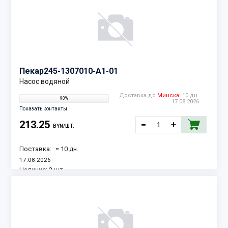
Пекар
245-1307010-А1-01
Насос водяной
Доставка до
Минска:
10 дн.
90%
17.08.2026
Показать контакты
213.25
BYN/ШТ.
Поставка:
≈ 10 дн.
17.08.2026
Наличие:
2 шт.