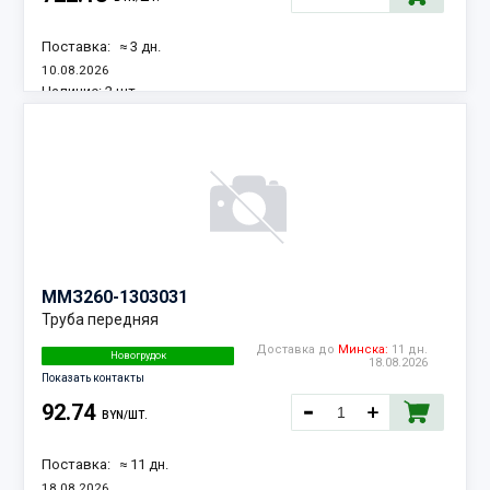
Поставка:
≈ 3 дн.
10.08.2026
Наличие:
2 шт.
ММЗ
260-1303031
Труба передняя
Доставка до
Минска:
11 дн.
Новогрудок
18.08.2026
Показать контакты
92.74
BYN/ШТ.
Поставка:
≈ 11 дн.
18.08.2026