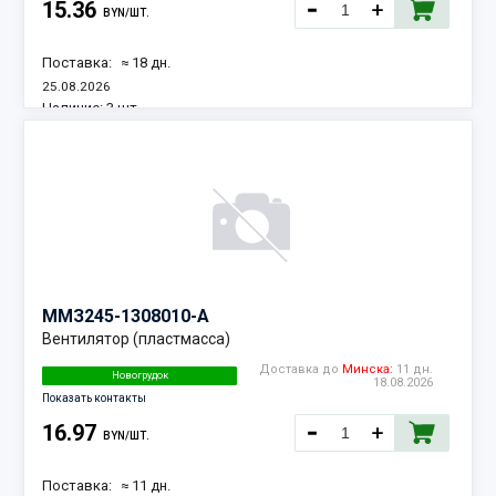
15.36
BYN/ШТ.
Поставка:
≈ 18 дн.
25.08.2026
Наличие:
3 шт.
ММЗ
245-1308010-А
Вентилятор (пластмасса)
Доставка до
Минска:
11 дн.
Новогрудок
18.08.2026
Показать контакты
16.97
BYN/ШТ.
Поставка:
≈ 11 дн.