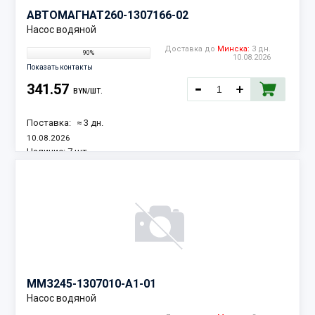
АВТОМАГНАТ
260-1307166-02
Насос водяной
Доставка до
Минска:
3 дн.
90%
10.08.2026
Показать контакты
341.57
BYN/ШТ.
Поставка:
≈ 3 дн.
10.08.2026
Наличие:
7 шт.
ММЗ
245-1307010-А1-01
Насос водяной