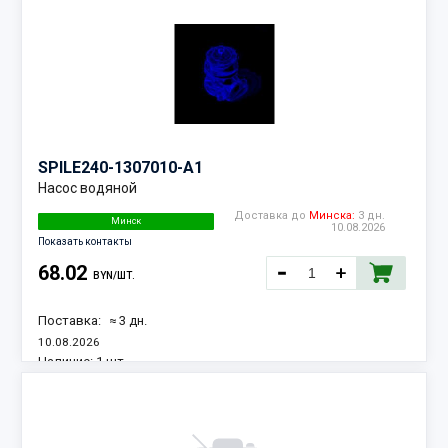
SPILE
240-1307010-А1
Насос водяной
Доставка до
Минска:
3 дн.
Минск
10.08.2026
Показать контакты
68.02
BYN/ШТ.
Поставка:
≈ 3 дн.
10.08.2026
Наличие:
1 шт.