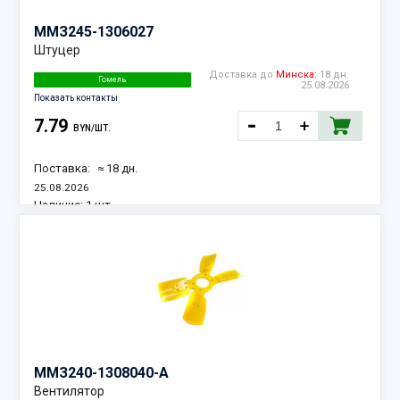
ММЗ
245-1306027
Штуцер
Доставка до
Минска:
18 дн.
Гомель
25.08.2026
Показать контакты
7.79
BYN/ШТ.
Поставка:
≈ 18 дн.
25.08.2026
Наличие:
1 шт.
ММЗ
240-1308040-А
Вентилятор