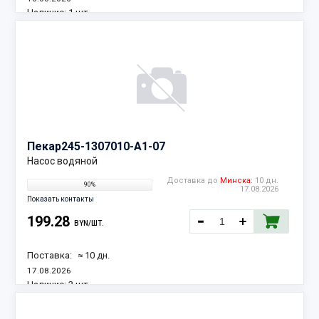
Наличие:
1 шт.
Пекар
245-1307010-А1-07
Насос водяной
Доставка до
Минска:
10 дн.
90%
17.08.2026
Показать контакты
199.28
BYN/ШТ.
Поставка:
≈ 10 дн.
17.08.2026
Наличие:
3 шт.