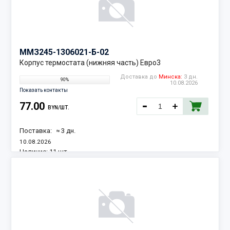
ММЗ
245-1306021-Б-02
Корпус термостата (нижняя часть) Евро3
Доставка до
Минска:
3 дн.
90%
10.08.2026
Показать контакты
77.00
BYN/ШТ.
Поставка:
≈ 3 дн.
10.08.2026
Наличие:
11 шт.