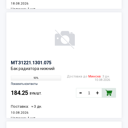
18.08.2026
Наличие:
1 шт.
МТЗ
1221.1301.075
Бак радиатора нижний
Доставка до
Минска:
3 дн.
90%
10.08.2026
Показать контакты
184.25
BYN/ШТ.
Поставка:
≈ 3 дн.
10.08.2026
Наличие:
1 шт.