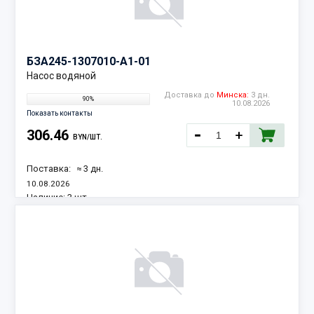
БЗА
245-1307010-А1-01
Насос водяной
Доставка до
Минска:
3 дн.
90%
10.08.2026
Показать контакты
306.46
BYN/ШТ.
Поставка:
≈ 3 дн.
10.08.2026
Наличие:
3 шт.