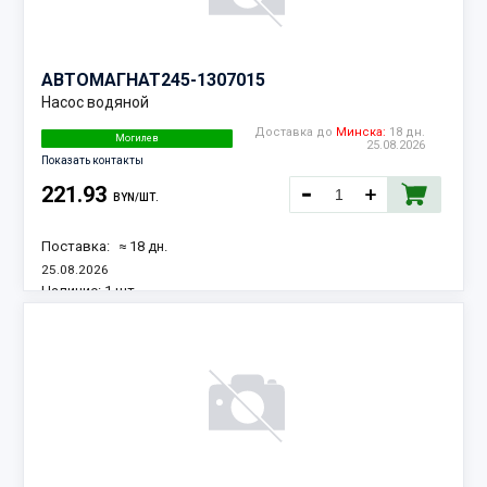
АВТОМАГНАТ
245-1307015
Насос водяной
Доставка до
Минска:
18 дн.
Могилев
25.08.2026
Показать контакты
221.93
BYN/ШТ.
Поставка:
≈ 18 дн.
25.08.2026
Наличие:
1 шт.