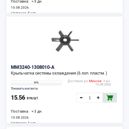
Поставка:
≈ 3 дн.
10.08.2026
Наличие:
5 шт.
ММЗ
240-1308010-А
Крыльчатка системы охлаждения (6 лоп. пластм. )
Доставка до
Минска:
3 дн.
90%
10.08.2026
Показать контакты
15.56
BYN/ШТ.
Поставка:
≈ 3 дн.
10.08.2026
Наличие:
1 шт.