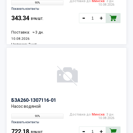
Доставка до
Минска:
3 дн.
90%
10.08.2026
Показать контакты
343.34
BYN/ШТ.
Поставка:
≈ 3 дн.
10.08.2026
Наличие:
2 шт.
БЗА
260-1307116-01
Насос водяной
Доставка до
Минска:
3 дн.
90%
10.08.2026
Показать контакты
722.18
BYN/ШТ.