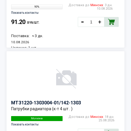
Доставка до
Минска:
3 дн.
90%
10.08.2026
Показать контакты
91.20
BYN/ШТ.
Поставка:
≈ 3 дн.
10.08.2026
Наличие:
1 шт.
МТЗ
1220-1303004-01/142-1303
Патрубки радиатора (к-т 4 шт . )
Доставка до
Минска:
18 дн.
Могилев
25.08.2026
Показать контакты