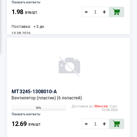
Показать контакты
1.98
BYN/ШТ.
Поставка:
≈ 3 дн.
10.08.2026
Наличие:
2 шт.
МТЗ
245-1308010-А
Вентилятор (пластик) (6 лопастей)
Доставка до
Минска:
3 дн.
90%
10.08.2026
Показать контакты
12.69
BYN/ШТ.