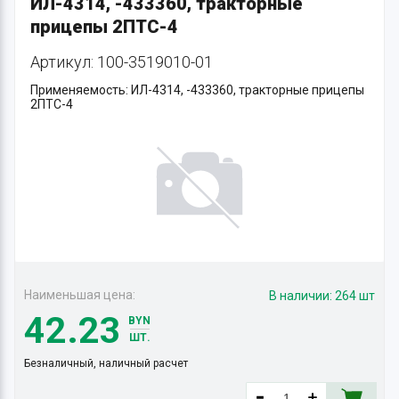
ИЛ-4314, -433360, тракторные
прицепы 2ПТС-4
Артикул: 100-3519010-01
Применяемость: ИЛ-4314, -433360, тракторные прицепы
2ПТС-4
Наименьшая цена:
В наличии:
264 шт
42.23
BYN
ШТ.
Безналичный, наличный расчет