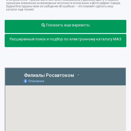
приносим извинения за возможные неточности в описании и фотографиях товара.
Будем благодарны вам за сообщение об ошибках — это поможет сделать наш
каталог еще точнее!
Показать еще варианты
Расширенный поиск и подбор по электронному каталогу МАЗ