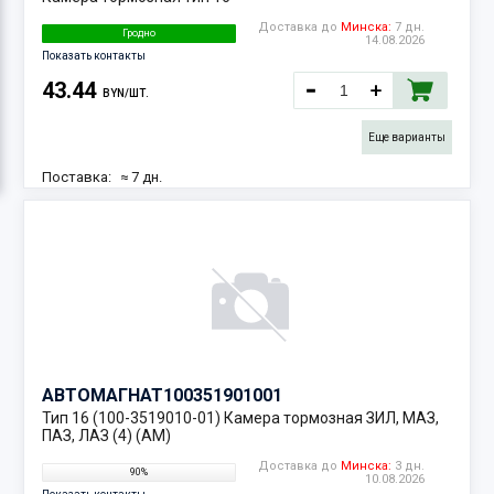
Доставка до
Минска:
7 дн.
Гродно
14.08.2026
Показать контакты
43.44
BYN/ШТ.
Еще варианты
Поставка:
≈ 7 дн.
14.08.2026
Наличие:
3 шт.
АВТОМАГНАТ
100351901001
Тип 16 (100-3519010-01) Камера тормозная ЗИЛ, МАЗ,
ПАЗ, ЛАЗ (4) (AM)
Доставка до
Минска:
3 дн.
90%
10.08.2026