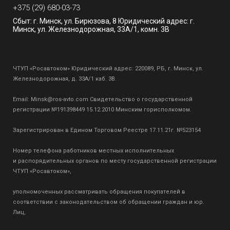
+375 (29) 680-03-73
Сбыт: г. Минск, ул. Бирюзова, 8 Юридический адрес: г.
Минск, ул. Железнодорожная, 33А/1, комн. 3В
ЧТУП «Росавтоком» Юридический адрес: 220089, РБ, г. Минск, ул.
Железнодорожная, д. 33А/1 каб. 3В.
Email:
Minsk@ros-avto.com
Свидетельство о государственной
регистрации №191398449 15.12.2010 Минским горисполкомом.
Зарегистрирован в Едином Торговом Реестре 17.11.21г. №523154
Номер телефона работников местных исполнительных
и распорядительных органов по месту государственной регистрации
ЧТУП «Росавтоком»,
уполномоченных рассматривать обращения покупателей в
соответствии с законодательством об обращении граждан и юр.
Лиц,