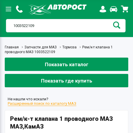
Главная
Запчасти для МАЗ
Тормоза
Рем/к-т клапана 1
проводного МАЗ 1003522109
Показать каталог
Показать где купить
Не нашли что искали?
Расширенный поиск по каталогу МАЗ
Рем/к-т клапана 1 проводного МАЗ
МАЗ,КамАЗ