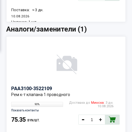
Поставка:
≈ 3 дн.
10.08.2026
Наличие:
1 шт.
Аналоги/заменители (1)
РААЗ
100-3522109
Рем к-т клапана 1 проводного
Доставка до
Минска:
3 дн.
90%
10.08.2026
Показать контакты
75.35
BYN/ШТ.