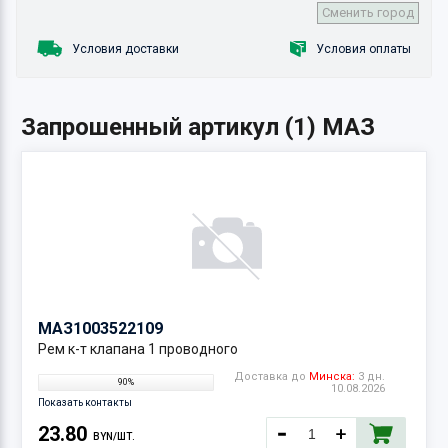
Сменить город
Условия доставки
Условия оплаты
Запрошенный артикул (1) МАЗ
МАЗ
1003522109
Рем к-т клапана 1 проводного
Доставка до
Минска:
3 дн.
90%
10.08.2026
Показать контакты
23.80
BYN/ШТ.