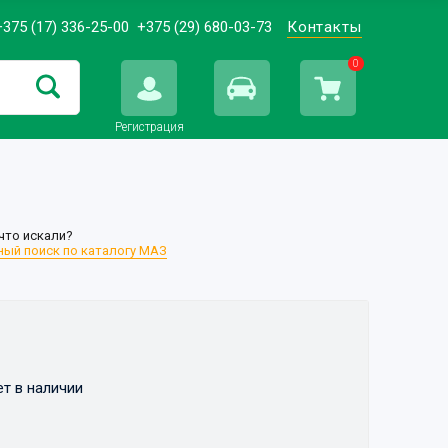
+375 (17) 336-25-00
+375 (29) 680-03-73
Контакты
0
Регистрация
что искали?
ый поиск по каталогу МАЗ
ет в наличии