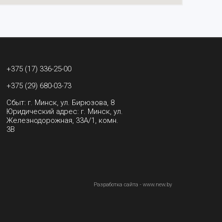
+375 (17) 336-25-00
+375 (29) 680-03-73
Сбыт: г. Минск, ул. Бирюзова, 8
Юридический адрес: г. Минск, ул.
Железнодорожная, 33А/1, комн.
3В
Разработка сайта - www.new.by