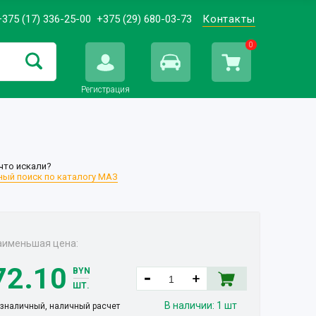
+375 (17) 336-25-00
+375 (29) 680-03-73
Контакты
0
Регистрация
что искали?
ый поиск по каталогу МАЗ
аименьшая цена:
72.10
BYN
ШТ.
В наличии:
1 шт
зналичный, наличный расчет