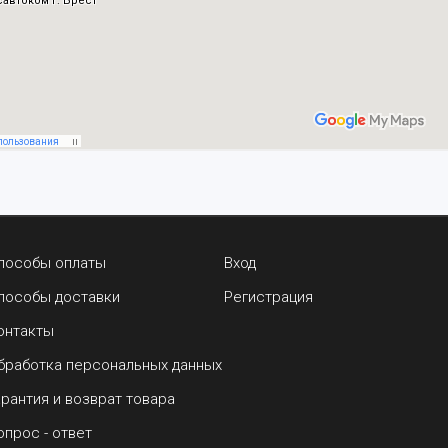
пособы оплаты
Вход
пособы доставки
Регистрация
онтакты
бработка персональных данных
арантия и возврат товара
опрос - ответ