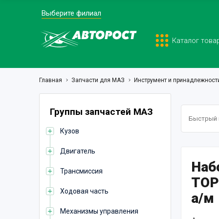
Выберите филиал
Каталог това
Главная
Запчасти для МАЗ
Инструмент и принадлежност
Группы запчастей МАЗ
Кузов
Двигатель
Набо
Трансмиссия
TOP
Ходовая часть
а/м
Механизмы управления