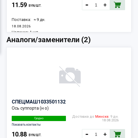
11.59
BYN/ШТ.
Поставка:
≈ 9 дн.
18.08.2026
Наличие:
1 шт.
Аналоги/заменители (2)
СПЕЦМАШ
1033501132
Ось суппорта (н о)
Доставка до
Минска:
9 дн.
Гродно
18.08.2026
Показать контакты
10.88
BYN/ШТ.