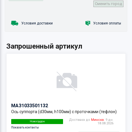
Сменить город
Условия доставки
Условия оплаты
Запрошенный артикул
МАЗ
1033501132
Ось суппорта (d30мм, h100мм) с проточками (тефлон)
Доставка до
Минска:
9 дн.
Новогрудок
18.08.2026
Показать контакты