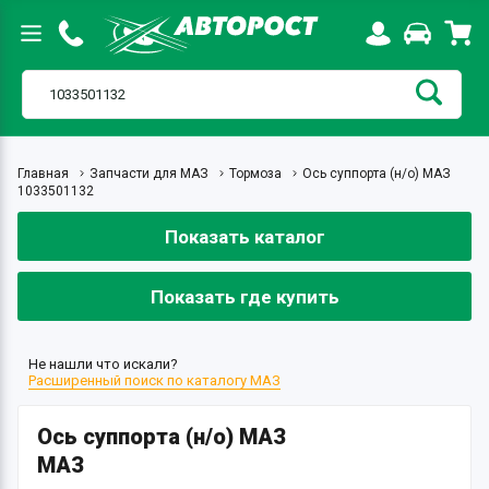
Главная
Запчасти для МАЗ
Тормоза
Ось суппорта (н/о) МАЗ
1033501132
Показать каталог
Показать где купить
Не нашли что искали?
Расширенный поиск по каталогу МАЗ
Ось суппорта (н/о) МАЗ
МАЗ