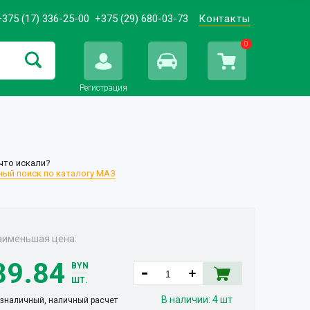
+375 (17) 336-25-00
+375 (29) 680-03-73
Контакты
0
Регистрация
что искали?
ый поиск по каталогу МАЗ
аименьшая цена:
89.84
BYN
ШТ.
В наличии:
4 шт
зналичный, наличный расчет