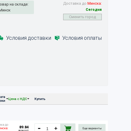
Доставка до
Минска:
овар на складе:
Сегодня
Минск
Сменить город
Условия доставки
Условия оплаты
ата
Цена с НДС
Купить
узки
вка до
89.84
нска:
Еще варианты
BYN/ШТ.