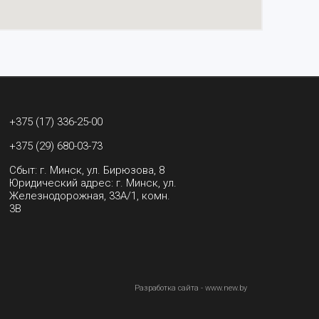
+375 (17) 336-25-00
+375 (29) 680-03-73
Сбыт: г. Минск, ул. Бирюзова, 8
Юридический адрес: г. Минск, ул.
Железнодорожная, 33А/1, комн.
3В
Разработка сайта - www.new.by