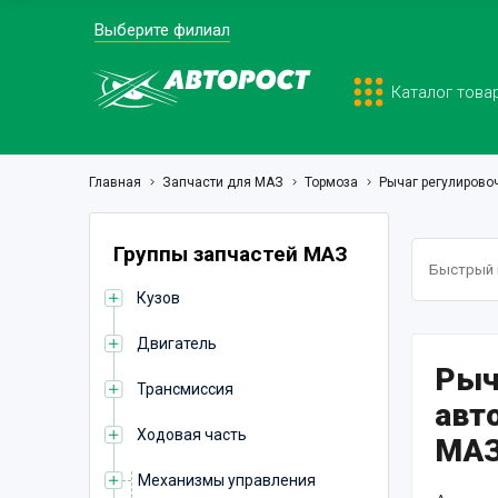
Выберите филиал
Каталог това
Главная
Запчасти для МАЗ
Тормоза
Рычаг регулирово
Группы запчастей МАЗ
Кузов
Двигатель
Рыч
Трансмиссия
авт
Ходовая часть
МАЗ
Механизмы управления