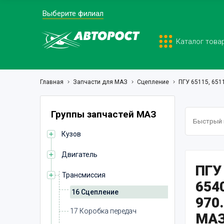
Выберите филиал
Каталог това
Главная
Запчасти для МАЗ
Сцепление
ПГУ 65115, 651
Группы запчастей МАЗ
Кузов
Двигатель
ПГУ 
Трансмиссия
654
16 Сцепление
970
17 Коробка передач
МА