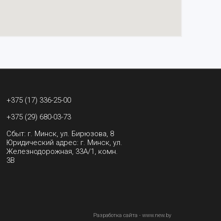
+375 (17) 336-25-00
+375 (29) 680-03-73
Сбыт: г. Минск, ул. Бирюзова, 8
Юридический адрес: г. Минск, ул.
Железнодорожная, 33А/1, комн.
3В
Разработка сайта - www.new.by