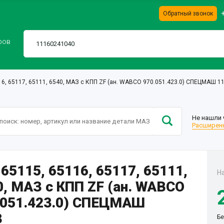
Обратный звонок
ров
16, 65117, 65111, 6540, МАЗ с КПП ZF (ан. WABCO 970.051.423.0) СПЕЦМАШ 
Не нашли 
Расширенн
65115, 65116, 65117, 65111,
Н
0, МАЗ с КПП ZF (ан. WABCO
.051.423.0) СПЕЦМАШ
З
Бе