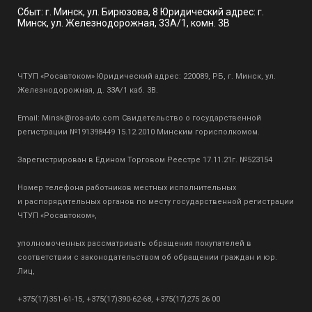
Сбыт: г. Минск, ул. Бирюзова, 8 Юридический адрес: г.
Минск, ул. Железнодорожная, 33А/1, комн. 3В
ЧТУП «Росавтоком» Юридический адрес: 220089, РБ, г. Минск, ул.
Железнодорожная, д. 33А/1 каб. 3В.
Email:
Minsk@ros-avto.com
Свидетельство о государственной
регистрации №191398449 15.12.2010 Минским горисполкомом.
Зарегистрирован в Едином Торговом Реестре 17.11.21г. №523154
Номер телефона работников местных исполнительных
и распорядительных органов по месту государственной регистрации
ЧТУП «Росавтоком»,
уполномоченных рассматривать обращения покупателей в
соответствии с законодательством об обращении граждан и юр.
Лиц,
+375(17)351-61-15, +375(17)390-62-68, +375(17)275 26 00