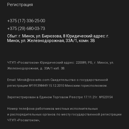
Регистрация
+375 (17) 336-25-00
+375 (29) 680-03-73
Сбыт: г. Минск, ул. Бирюзова, 8 Юридический адрес: г.
Минск, ул. Железнодорожная, 33А/1, комн. 3В
ЧТУП «Росавтоком» Юридический адрес: 220089, РБ, г. Минск, ул.
Железнодорожная, д. 33А/1 каб. 3В.
Email:
Minsk@ros-avto.com
Свидетельство о государственной
регистрации №191398449 15.12.2010 Минским горисполкомом.
Зарегистрирован в Едином Торговом Реестре 17.11.21г. №523154
Номер телефона работников местных исполнительных
и распорядительных органов по месту государственной регистрации
ЧТУП «Росавтоком»,