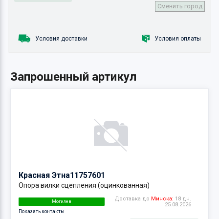
Сменить город
Условия доставки
Условия оплаты
Запрошенный артикул
Красная Этна
11757601
Опора вилки сцепления (оцинкованная)
Доставка до
Минска:
18 дн.
Могилев
25.08.2026
Показать контакты