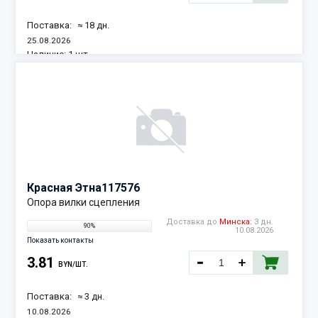
Поставка:
≈ 18 дн.
25.08.2026
Наличие:
1 шт.
Красная Этна
117576
Опора вилки сцепления
Доставка до
Минска:
3 дн.
90%
10.08.2026
Показать контакты
3.81
BYN/ШТ.
Поставка:
≈ 3 дн.
10.08.2026