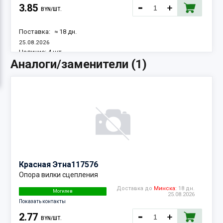
3.85
BYN/ШТ.
Поставка:
≈ 18 дн.
25.08.2026
Наличие:
4 шт.
Аналоги/заменители (1)
Красная Этна
117576
Опора вилки сцепления
Доставка до
Минска:
18 дн.
Могилев
25.08.2026
Показать контакты
2.77
BYN/ШТ.