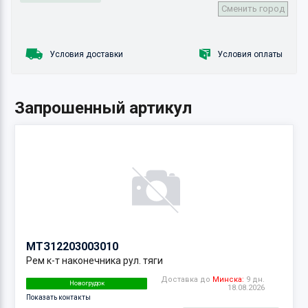
Сменить город
Условия доставки
Условия оплаты
Запрошенный артикул
МТЗ
12203003010
Рем к-т наконечника рул. тяги
Доставка до
Минска:
9 дн.
Новогрудок
18.08.2026
Показать контакты