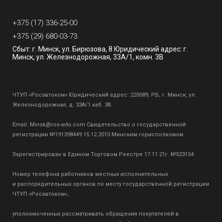
+375 (17) 336-25-00
+375 (29) 680-03-73
Сбыт: г. Минск, ул. Бирюзова, 8 Юридический адрес: г.
Минск, ул. Железнодорожная, 33А/1, комн. 3В
ЧТУП «Росавтоком» Юридический адрес: 220089, РБ, г. Минск, ул.
Железнодорожная, д. 33А/1 каб. 3В.
Email:
Minsk@ros-avto.com
Свидетельство о государственной
регистрации №191398449 15.12.2010 Минским горисполкомом.
Зарегистрирован в Едином Торговом Реестре 17.11.21г. №523154
Номер телефона работников местных исполнительных
и распорядительных органов по месту государственной регистрации
ЧТУП «Росавтоком»,
уполномоченных рассматривать обращения покупателей в