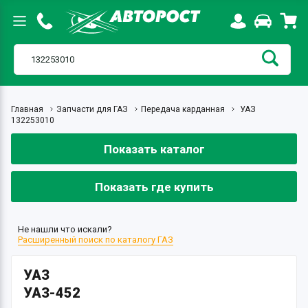
Главная
Запчасти для ГАЗ
Передача карданная
УАЗ
132253010
Показать каталог
Показать где купить
Не нашли что искали?
Расширенный поиск по каталогу ГАЗ
УАЗ
УАЗ-452