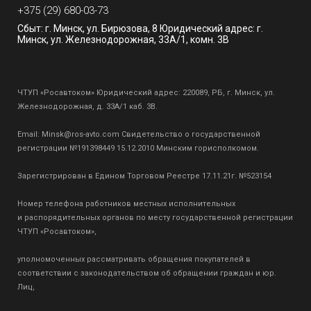
+375 (29) 680-03-73
Сбыт: г. Минск, ул. Бирюзова, 8 Юридический адрес: г.
Минск, ул. Железнодорожная, 33А/1, комн. 3В
ЧТУП «Росавтоком» Юридический адрес: 220089, РБ, г. Минск, ул.
Железнодорожная, д. 33А/1 каб. 3В.
Email:
Minsk@ros-avto.com
Свидетельство о государственной
регистрации №191398449 15.12.2010 Минским горисполкомом.
Зарегистрирован в Едином Торговом Реестре 17.11.21г. №523154
Номер телефона работников местных исполнительных
и распорядительных органов по месту государственной регистрации
ЧТУП «Росавтоком»,
уполномоченных рассматривать обращения покупателей в
соответствии с законодательством об обращении граждан и юр.
Лиц,