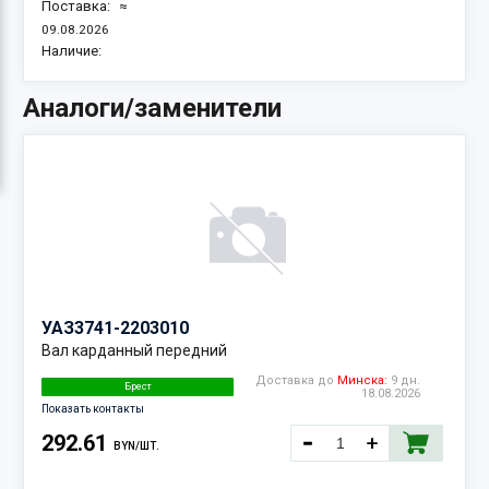
Поставка:
≈
09.08.2026
Наличие:
Аналоги/заменители
УАЗ
3741-2203010
Вал карданный передний
Доставка до
Минска:
9 дн.
Брест
18.08.2026
Показать контакты
292.61
BYN/ШТ.