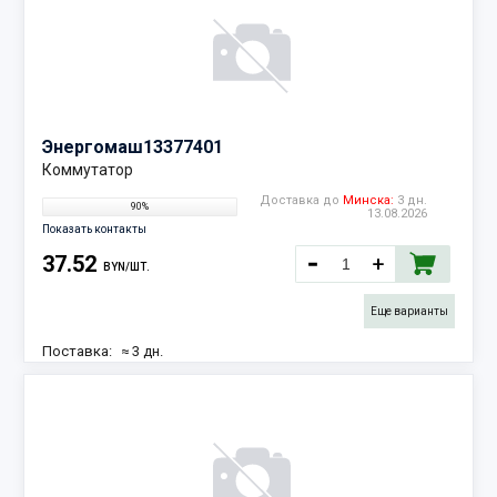
Энергомаш
13377401
Коммутатор
Доставка до
Минска:
3 дн.
90%
13.08.2026
Показать контакты
37.52
BYN/ШТ.
Еще варианты
Поставка:
≈ 3 дн.
13.08.2026
Наличие:
4 шт.