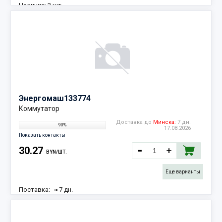
Наличие:
2 шт.
Энергомаш
133774
Коммутатор
Доставка до
Минска:
7 дн.
90%
17.08.2026
Показать контакты
30.27
BYN/ШТ.
Еще варианты
Поставка:
≈ 7 дн.
17.08.2026
Наличие:
6 шт.