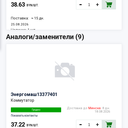
38.63
BYN/ШТ.
Поставка:
≈ 15 дн.
25.08.2026
Наличие:
1 шт.
Аналоги/заменители (9)
Энергомаш
13377401
Коммутатор
Доставка до
Минска:
8 дн.
Гродно
18.08.2026
Показать контакты
37.22
BYN/ШТ.