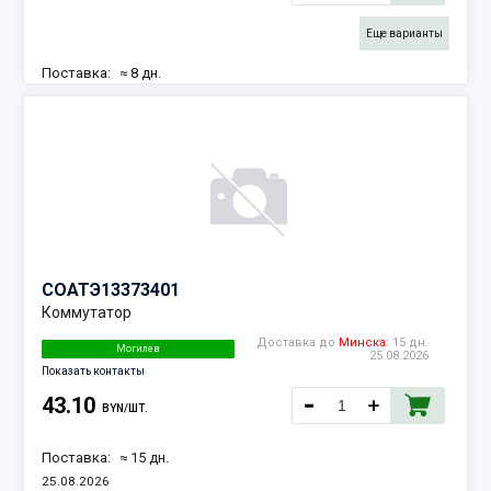
Еще варианты
Поставка:
≈ 8 дн.
18.08.2026
Наличие:
2 шт.
СОАТЭ
13373401
Коммутатор
Доставка до
Минска:
15 дн.
Могилев
25.08.2026
Показать контакты
43.10
BYN/ШТ.
Поставка:
≈ 15 дн.
25.08.2026