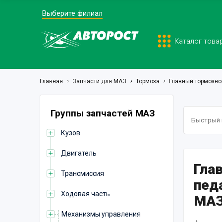
Выберите филиал
Каталог това
Главная
Запчасти для МАЗ
Тормоза
Главный тормозно
Группы запчастей МАЗ
Кузов
Двигатель
Гла
Трансмиссия
пед
Ходовая часть
МАЗ
Механизмы управления