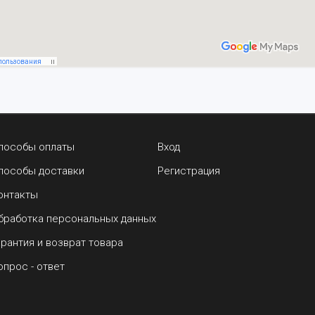
пособы оплаты
Вход
пособы доставки
Регистрация
онтакты
бработка персональных данных
арантия и возврат товара
опрос - ответ