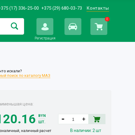
+375 (17) 336-25-00
+375 (29) 680-03-73
Контакты
0
Регистрация
что искали?
ый поиск по каталогу МАЗ
аименьшая цена:
120.16
BYN
ШТ.
В наличии:
2 шт
зналичный, наличный расчет